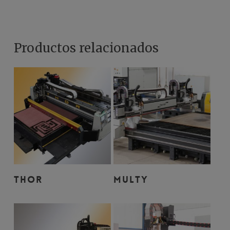
Productos relacionados
Leer Más
Leer Más
THOR
MULTY