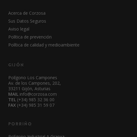
Acerca de Corzosa
Sus Datos Seguros
Aviso legal
Política de prevención
Política de calidad y medioambiente
Gijón
Polígono Los Campones
Av. de los Campones, 202,
33211 Gijón, Asturias
MAIL
info@corzosa.com
TEL
(+34) 985 32 36 00
FAX
(+34) 985 31 59 07
Porriño
Polígono Industrial A Granxa