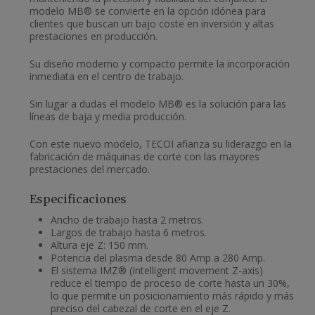
modelo MB® se convierte en la opción idónea para
clientes que buscan un bajo coste en inversión y altas
prestaciones en producción.
Su diseño moderno y compacto permite la incorporación
inmediata en el centro de trabajo.
Sin lugar a dudas el modelo MB® es la solución para las
líneas de baja y media producción.
Con este nuevo modelo, TECOI afianza su liderazgo en la
fabricación de máquinas de corte con las mayores
prestaciones del mercado.
Especificaciones
Ancho de trabajo hasta 2 metros.
Largos de trabajo hasta 6 metros.
Altura eje Z: 150 mm.
Potencia del plasma desde 80 Amp a 280 Amp.
El sistema IMZ® (Intelligent movement Z-axis)
reduce el tiempo de proceso de corte hasta un 30%,
lo que permite un posicionamiento más rápido y más
preciso del cabezal de corte en el eje Z.