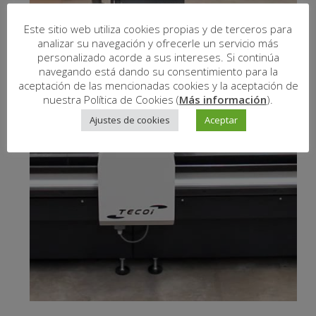
Este sitio web utiliza cookies propias y de terceros para
analizar su navegación y ofrecerle un servicio más
personalizado acorde a sus intereses. Si continúa
navegando está dando su consentimiento para la
aceptación de las mencionadas cookies y la aceptación de
nuestra Política de Cookies (
Más información
).
Ajustes de cookies
Aceptar