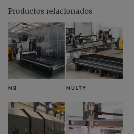
Productos relacionados
Leer Más
Leer Más
MB
MULTY