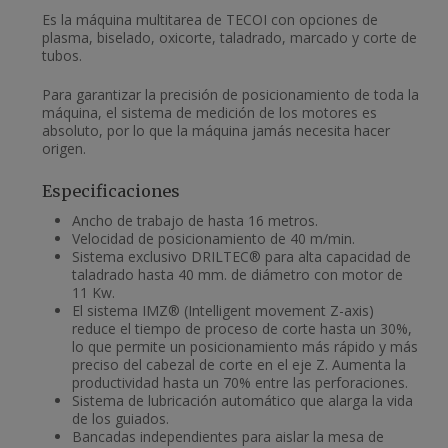
Es la máquina multitarea de TECOI con opciones de
plasma, biselado, oxicorte, taladrado, marcado y corte de
tubos.
Para garantizar la precisión de posicionamiento de toda la
máquina, el sistema de medición de los motores es
absoluto, por lo que la máquina jamás necesita hacer
origen.
Especificaciones
Ancho de trabajo de hasta 16 metros.
Velocidad de posicionamiento de 40 m/min.
Sistema exclusivo DRILTEC® para alta capacidad de
taladrado hasta 40 mm. de diámetro con motor de
11 Kw.
El sistema IMZ® (Intelligent movement Z-axis)
reduce el tiempo de proceso de corte hasta un 30%,
lo que permite un posicionamiento más rápido y más
preciso del cabezal de corte en el eje Z. Aumenta la
productividad hasta un 70% entre las perforaciones.
Sistema de lubricación automático que alarga la vida
de los guiados.
Bancadas independientes para aislar la mesa de