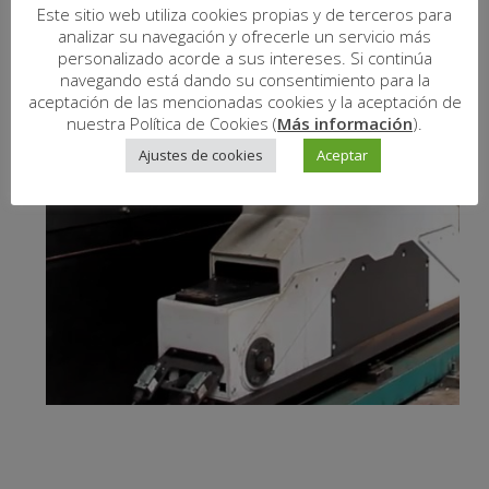
Este sitio web utiliza cookies propias y de terceros para
analizar su navegación y ofrecerle un servicio más
personalizado acorde a sus intereses. Si continúa
navegando está dando su consentimiento para la
aceptación de las mencionadas cookies y la aceptación de
nuestra Política de Cookies (
Más información
).
Ajustes de cookies
Aceptar