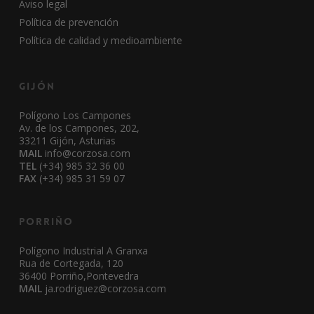
Aviso legal
Política de prevención
Política de calidad y medioambiente
Gijón
Polígono Los Campones
Av. de los Campones, 202,
33211 Gijón, Asturias
MAIL
info@corzosa.com
TEL
(+34) 985 32 36 00
FAX
(+34) 985 31 59 07
Porriño
Polígono Industrial A Granxa
Rua de Cortegada, 120
36400 Porriño,Pontevedra
MAIL
ja.rodriguez@corzosa.com