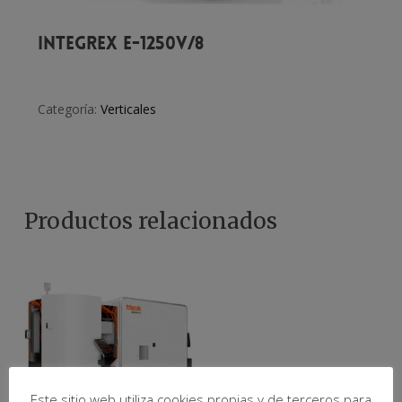
Integrex E-1250V/8
Categoría:
Verticales
Productos relacionados
Este sitio web utiliza cookies propias y de terceros para