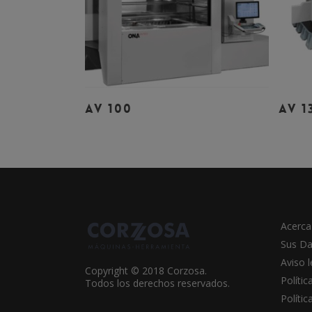
Leer Más
AV 100
AV 1
Acerca
Sus Da
Aviso l
Copyright © 2018 Corzosa.
Polític
Todos los derechos reservados.
Políti