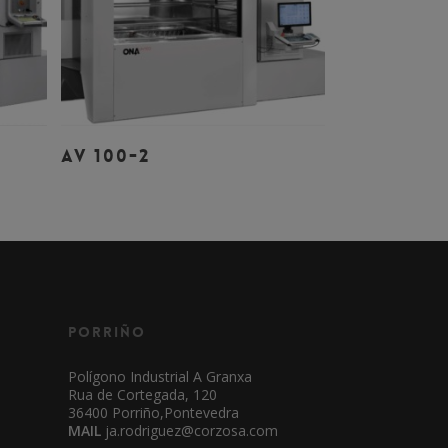
Leer Más
AV 100-2
Porriño
Polígono Industrial A Granxa
Rua de Cortegada, 120
36400 Porriño,Pontevedra
MAIL
ja.rodriguez@corzosa.com