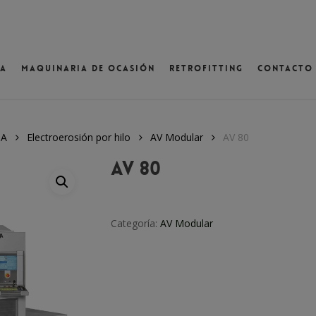
va
Maquinaria de ocasión
Retrofitting
Contacto
ventana
NA
Electroerosión por hilo
AV Modular
AV 80
AV 80
Categoría:
AV Modular