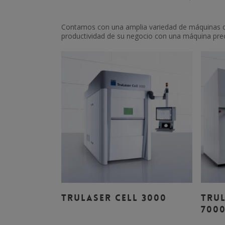
Contamos con una amplia variedad de máquinas de
productividad de su negocio con una máquina preci
Leer Más
TRULASER CELL 3000
TRUL
700