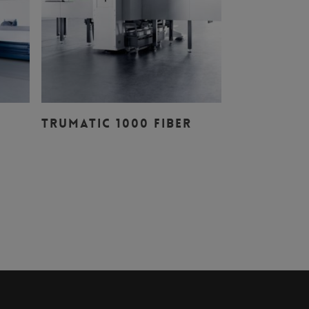
Leer Más
TRUMATIC 1000 FIBER