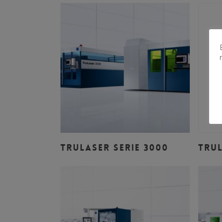
Leer Más
TRULASER SERIE 3000
TRUL