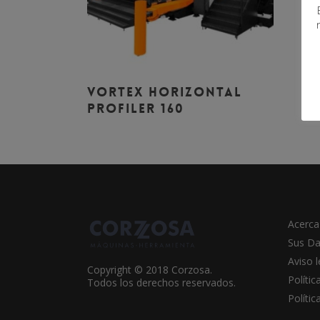
Leer Más
VORTEX HORIZONTAL
PROFILER 160
Acerca
Sus Da
Aviso l
Copyright © 2018 Corzosa.
Polític
Todos los derechos reservados.
Políti