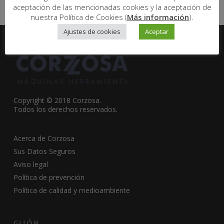
aceptación de las mencionadas cookies y la aceptación de
nuestra Política de Cookies (
Más información
).
Ajustes de cookies
Aceptar
Copyright © 2018 Corzosa.
Todos los derechos reservados.
Acerca de Corzosa
Sus Datos Seguros
Aviso legal
Política de prevención
Política de calidad y medioambiente
Gijón