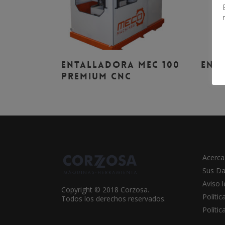
Leer Más
ENTALLADORA MEC 100
ENT
PREMIUM CNC
Acerca
Sus Da
Aviso l
Copyright © 2018 Corzosa.
Polític
Todos los derechos reservados.
Políti