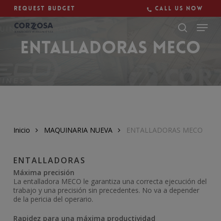
Skip
Request budget
Call us now
to
main
Close
content
Menu
ENTALLADORAS MECO
Inicio
MAQUINARIA NUEVA
ENTALLADORAS MECO
ENTALLADORAS
Máxima precisión
La entalladora MECO le garantiza una correcta ejecución del
trabajo y una precisión sin precedentes. No va a depender
de la pericia del operario.
Rapidez para una máxima productividad