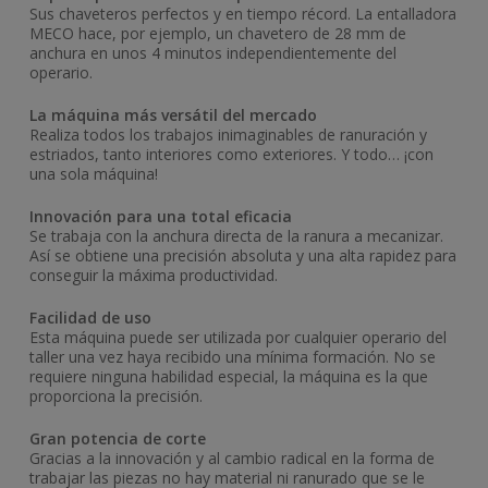
Sus chaveteros perfectos y en tiempo récord. La entalladora
MECO hace, por ejemplo, un chavetero de 28 mm de
anchura en unos 4 minutos independientemente del
operario.
La máquina más versátil del mercado
Realiza todos los trabajos inimaginables de ranuración y
estriados, tanto interiores como exteriores. Y todo… ¡con
una sola máquina!
Innovación para una total eficacia
Se trabaja con la anchura directa de la ranura a mecanizar.
Así se obtiene una precisión absoluta y una alta rapidez para
conseguir la máxima productividad.
Facilidad de uso
Esta máquina puede ser utilizada por cualquier operario del
taller una vez haya recibido una mínima formación. No se
requiere ninguna habilidad especial, la máquina es la que
proporciona la precisión.
Gran potencia de corte
Gracias a la innovación y al cambio radical en la forma de
trabajar las piezas no hay material ni ranurado que se le