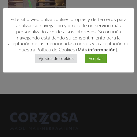
Este sitio web utiliza cookies propias y de terceros para
analizar su navegación y ofrecerle un servicio más
personalizado acorde a sus intereses. Si continúa
navegando está dando su consentimiento para la
aceptación de las mencionadas cookies y la aceptación de
nuestra Política de Cookies (
Más información
).
Ajustes de cookies
Aceptar
Leer Más
VTL C