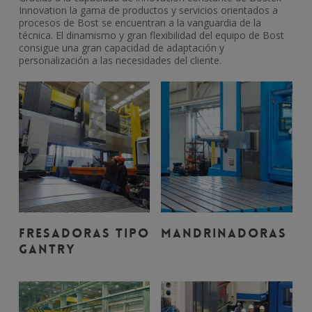
Innovation la gama de productos y servicios orientados a
procesos de Bost se encuentran a la vanguardia de la
técnica. El dinamismo y gran flexibilidad del equipo de Bost
consigue una gran capacidad de adaptación y
personalización a las necesidades del cliente.
Leer Más
Leer Más
Fresadoras Tipo
Mandrinadoras
Gantry