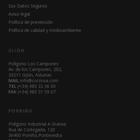
Sus Datos Seguros
Aviso legal
Política de prevención
Política de calidad y medioambiente
Gijón
Polígono Los Campones
Av. de los Campones, 202,
33211 Gijón, Asturias
MAIL
info@corzosa.com
TEL
(+34) 985 32 36 00
FAX
(+34) 985 31 59 07
Porriño
Polígono Industrial A Granxa
Rua de Cortegada, 120
36400 Porriño,Pontevedra