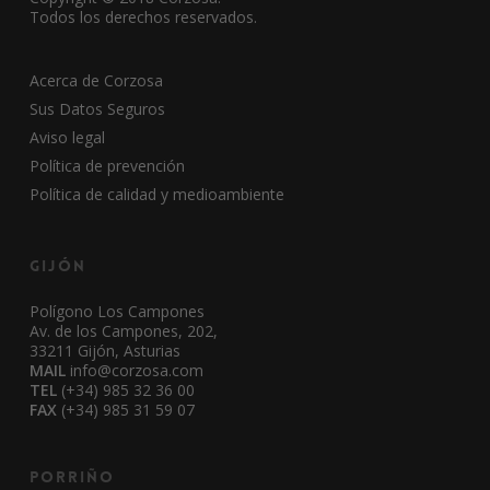
Todos los derechos reservados.
Acerca de Corzosa
Sus Datos Seguros
Aviso legal
Política de prevención
Política de calidad y medioambiente
Gijón
Polígono Los Campones
Av. de los Campones, 202,
33211 Gijón, Asturias
MAIL
info@corzosa.com
TEL
(+34) 985 32 36 00
FAX
(+34) 985 31 59 07
Porriño