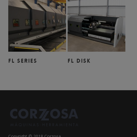
Leer Más
Leer Más
FL SERIES
FL DISK
Copyright © 2018 Corzosa.