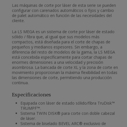
Las máquinas de corte por láser de esta serie se pueden
configurar con carenados automáticos o fijos y cambio
de palet automático en función de las necesidades del
cliente.
La LS MEGA es un sistema de corte por láser de estado
sólido / fibra que, al igual que sus modelos más
compactos, está diseñada para el corte de chapas de
pequeños y medianos espesores. Sin embargo, a
diferencia del resto de modelos de la gama, la LS MEGA
está concebida específicamente para cortar chapas de
enormes dimensiones a una velocidad y precisión
asombrosa. La bancada de corte XL y la zona de corte en
movimiento proporcionan la máxima flexibilidad en todas
las dimensiones de corte, permitiendo una producción
continua.
Especificaciones
Equipada con láser de estado sólido/fibra TruDisk™
TRUMPF™.
Sistema TWIN DISK® para corte con doble cabezal
de láser.
Sistema de biselado BEVEL ARC® exclusivo de