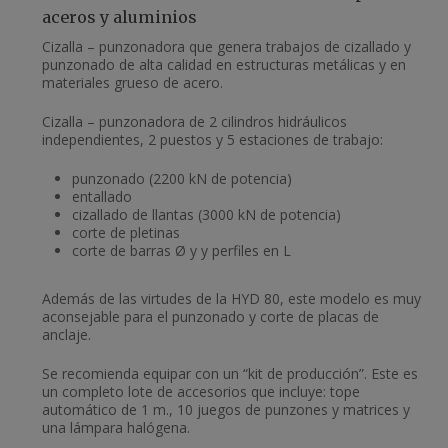
aceros y aluminios
Cizalla – punzonadora que genera trabajos de cizallado y
punzonado de alta calidad en estructuras metálicas y en
materiales grueso de acero.
Cizalla – punzonadora de 2 cilindros hidráulicos
independientes, 2 puestos y 5 estaciones de trabajo:
punzonado (2200 kN de potencia)
entallado
cizallado de llantas (3000 kN de potencia)
corte de pletinas
corte de barras Ø y y perfiles en L
Además de las virtudes de la HYD 80, este modelo es muy
aconsejable para el punzonado y corte de placas de
anclaje.
Se recomienda equipar con un “kit de producción”. Este es
un completo lote de accesorios que incluye: tope
automático de 1 m., 10 juegos de punzones y matrices y
una lámpara halógena.