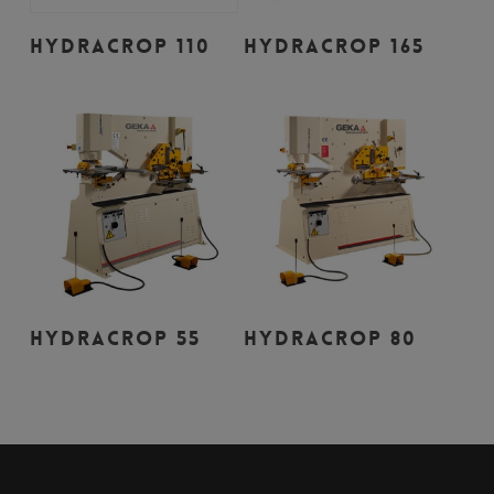
Leer Más
Leer Más
HYDRACROP 110
HYDRACROP 165
Leer Más
Leer Más
HYDRACROP 55
HYDRACROP 80