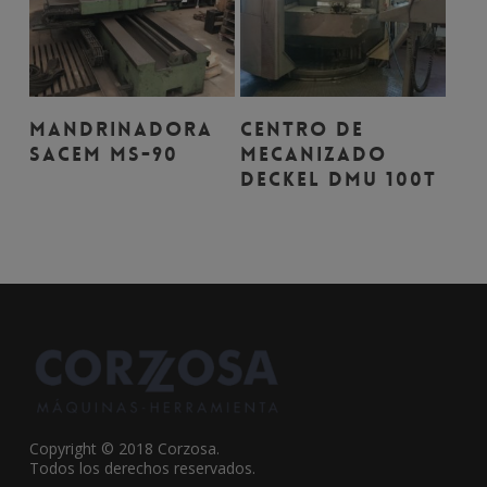
Leer Más
Leer Más
MANDRINADORA
CENTRO DE
SACEM MS-90
MECANIZADO
DECKEL DMU 100T
Copyright © 2018 Corzosa.
Todos los derechos reservados.