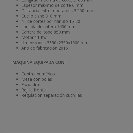
Espesor máximo de corte 6 mm.
Distancia entre montantes 3.250 mm.
Cuello cisne 310 mm
Nº de cortes por minuto 15-20
consola delantera 1400 mm.
Carrera del tope 850 mm.
Motor 11 Kw.
dimensiones 3350x2350x1600 mm.
Año de fabricación 2016
MÁQUINA EQUIPADA CON:
Control numérico
Mesa con bolas
Escuadra
Rejilla frontal
Regulación separación cuchillas