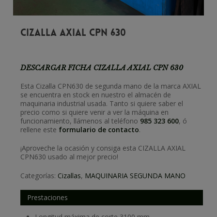
Cizalla Axial CPN 630
DESCARGAR FICHA CIZALLA AXIAL CPN 630
Esta Cizalla CPN630 de segunda mano de la marca AXIAL
se encuentra en stock en nuestro el almacén de
maquinaria industrial usada. Tanto si quiere saber el
precio como si quiere venir a ver la máquina en
funcionamiento, llámenos al teléfono
985 323 600
, ó
rellene este
formulario de contacto
.
¡Aproveche la ocasión y consiga esta CIZALLA AXIAL
CPN630 usado al mejor precio!
Categorías:
Cizallas
,
MAQUINARIA SEGUNDA MANO
Prestaciones
Longitud máxima de corte 3100 mm