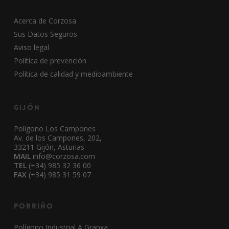
Acerca de Corzosa
Sus Datos Seguros
Aviso legal
Política de prevención
Política de calidad y medioambiente
Gijón
Polígono Los Campones
Av. de los Campones, 202,
33211 Gijón, Asturias
MAIL
info@corzosa.com
TEL
(+34) 985 32 36 00
FAX
(+34) 985 31 59 07
Porriño
Polígono Industrial A Granxa