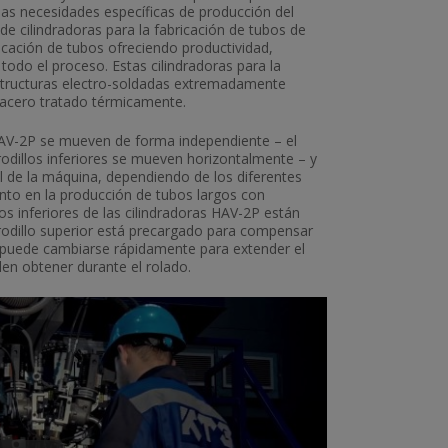
 las necesidades específicas de producción del
de cilindradoras para la fabricación de tubos de
icación de tubos ofreciendo productividad,
todo el proceso. Estas cilindradoras para la
structuras electro-soldadas extremadamente
e acero tratado térmicamente.
 HAV-2P se mueven de forma independiente – el
rodillos inferiores se mueven horizontalmente – y
 de la máquina, dependiendo de los diferentes
ento en la producción de tubos largos con
os inferiores de las cilindradoras HAV-2P están
l rodillo superior está precargado para compensar
y puede cambiarse rápidamente para extender el
en obtener durante el rolado.