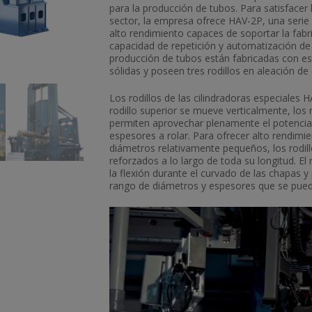
para la producción de tubos. Para satisfacer
sector, la empresa ofrece HAV-2P, una serie 
alto rendimiento capaces de soportar la fabr
capacidad de repetición y automatización de 
producción de tubos están fabricadas con e
sólidas y poseen tres rodillos en aleación d
Los rodillos de las cilindradoras especiales
rodillo superior se mueve verticalmente, los 
permiten aprovechar plenamente el potencial
espesores a rolar. Para ofrecer alto rendimi
diámetros relativamente pequeños, los rodill
reforzados a lo largo de toda su longitud. E
la flexión durante el curvado de las chapas 
rango de diámetros y espesores que se pued