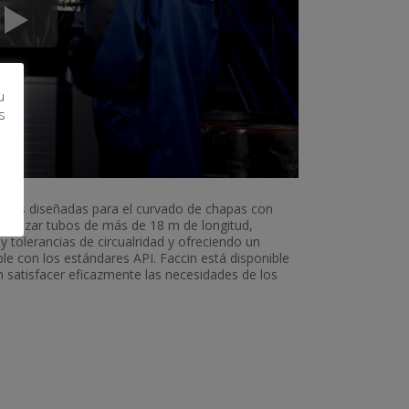
u
s
largas diseñadas para el curvado de chapas con
ealizar tubos de más de 18 m de longitud,
y tolerancias de circualridad y ofreciendo un
e con los estándares API. Faccin está disponible
n satisfacer eficazmente las necesidades de los