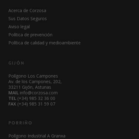
Acerca de Corzosa
Sus Datos Seguros
Aviso legal
Política de prevención
Política de calidad y medioambiente
Gijón
Polígono Los Campones
Av. de los Campones, 202,
33211 Gijón, Asturias
MAIL
info@corzosa.com
TEL
(+34) 985 32 36 00
FAX
(+34) 985 31 59 07
Porriño
Polígono Industrial A Granxa