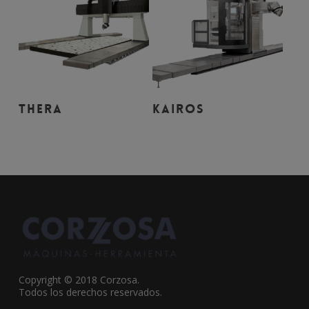
Leer Más
Leer Más
THERA
KAIROS
Copyright © 2018 Corzosa.
Todos los derechos reservados.