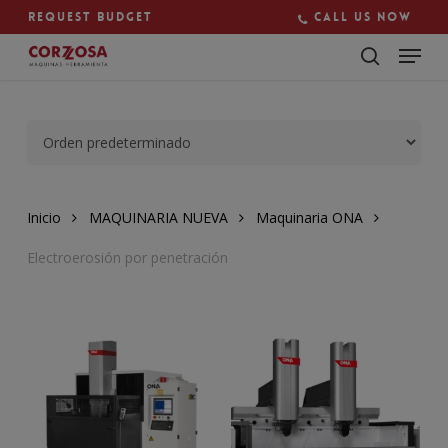
Skip
Request budget
Call us now
to
main
Close
content
Menu
Inicio
MAQUINARIA NUEVA
Maquinaria ONA
Electroerosión por penetración