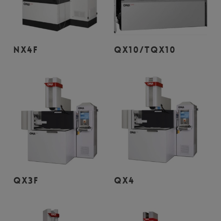
Leer Más
Leer Más
NX4F
QX10/TQX10
Leer Más
Leer Más
QX3F
QX4