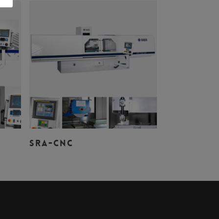
Leer Más
SRA-CNC