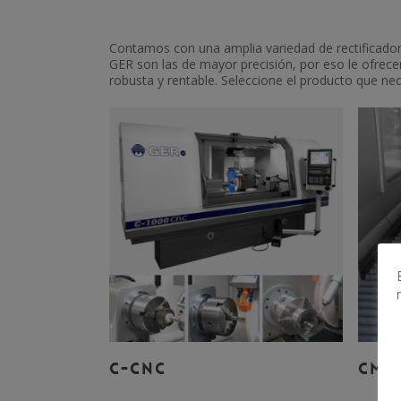
Contamos con una amplia variedad de rectificadora
GER son las de mayor precisión, por eso le ofrec
robusta y rentable. Seleccione el producto que n
Leer Más
C-CNC
CM-