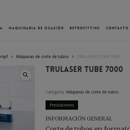
va
Maquinaria de ocasión
Retrofitting
Contacto
ventana
umpf
Máquinas de corte de tubos
TRULASER TUBE 7000
TRULASER TUBE 7000
Categoría:
Máquinas de corte de tubos
Prestaciones
INFORMACIÓN GENERAL
Corte de tubos en format