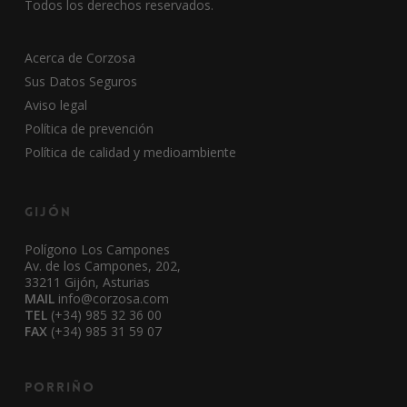
Todos los derechos reservados.
Acerca de Corzosa
Sus Datos Seguros
Aviso legal
Política de prevención
Política de calidad y medioambiente
Gijón
Polígono Los Campones
Av. de los Campones, 202,
33211 Gijón, Asturias
MAIL
info@corzosa.com
TEL
(+34) 985 32 36 00
FAX
(+34) 985 31 59 07
Porriño