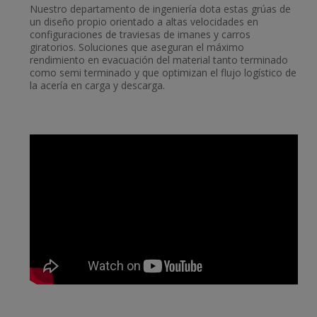
Nuestro departamento de ingeniería dota estas grúas de
un diseño propio orientado a altas velocidades en
configuraciones de traviesas de imanes y carros
giratorios. Soluciones que aseguran el máximo
rendimiento en evacuación del material tanto terminado
como semi terminado y que optimizan el flujo logístico de
la acería en carga y descarga.