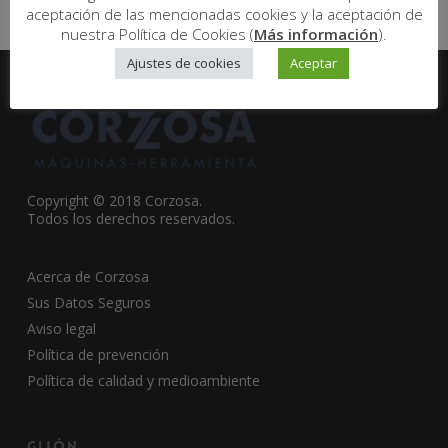
aceptación de las mencionadas cookies y la aceptación de
nuestra Política de Cookies (
Más información
).
Ajustes de cookies
Aceptar
Copyright © 2018 Corzosa.
Todos los derechos reservados.
Acerca de Corzosa
Sus Datos Seguros
Aviso legal
Política de prevención
Política de calidad y medioambiente
Gijón