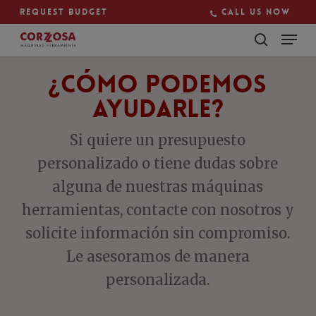
Skip
Request budget
Call us now
to
main
Close
content
Menu
¿Cómo Podemos
Ayudarle?
Si quiere un presupuesto
personalizado o tiene dudas sobre
alguna de nuestras máquinas
herramientas, contacte con nosotros y
solicite información sin compromiso.
Le asesoramos de manera
personalizada.