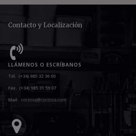
Contacto y Localización
LLÁMENOS O ESCRÍBANOS
Tel. (+34) 985 32 36 00
Fax.
(+34) 985 31 59 07
Mail.
corzosa@corzosa.com