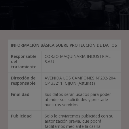
INFORMACIÓN BÁSICA SOBRE PROTECCIÓN DE DATOS
Responsable
CORZO MAQUINARIA INDUSTRIAL
del
S.A.U
tratamiento
Dirección del
AVENIDA LOS CAMPONES Nº202-204,
responsable
CP 33211, GIJON (Asturias)
Finalidad
Sus datos serán usados para poder
atender sus solicitudes y prestarle
nuestros servicios.
Publicidad
Solo le enviaremos publicidad con su
autorización previa, que podrá
facilitarnos mediante la casilla