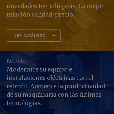
novedades tecnológicas. La mejor
relación calidad-precio.
Ver catálogo
Retrofit
Modernice su equipo e
instalaciones eléctricas con el
retrofit. Aumente la productividad
de su maquinaria con las últimas
tecnologías.