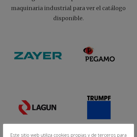
maquinaria industrial para ver el catálogo
disponible.
Este sitio web utiliza cookies propias y de terceros para