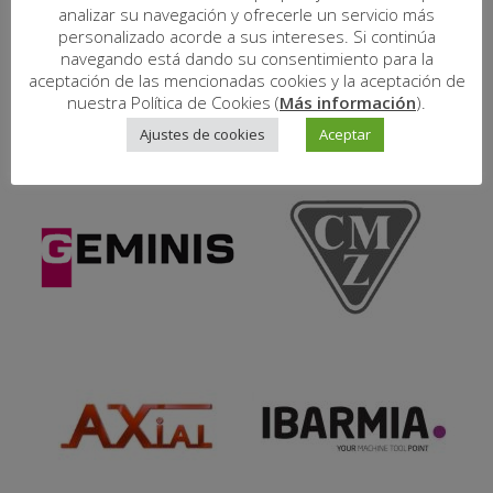
analizar su navegación y ofrecerle un servicio más
personalizado acorde a sus intereses. Si continúa
navegando está dando su consentimiento para la
aceptación de las mencionadas cookies y la aceptación de
nuestra Política de Cookies (
Más información
).
Ajustes de cookies
Aceptar