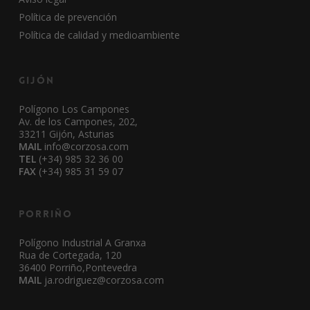
Política de prevención
Política de calidad y medioambiente
Gijón
Polígono Los Campones
Av. de los Campones, 202,
33211 Gijón, Asturias
MAIL
info@corzosa.com
TEL
(+34) 985 32 36 00
FAX
(+34) 985 31 59 07
Porriño
Polígono Industrial A Granxa
Rua de Cortegada, 120
36400 Porriño,Pontevedra
MAIL
ja.rodriguez@corzosa.com