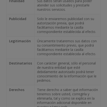
Finalidad
Sus datos serán usados para poder
atender sus solicitudes y prestarle
nuestros servicios.
Publicidad
Solo le enviaremos publicidad con su
autorización previa, que podrá
facilitarnos mediante la casilla
correspondiente establecida al efecto.
Legitimación
Únicamente trataremos sus datos con
su consentimiento previo, que podrá
facilitarnos mediante la casilla
correspondiente establecida al efecto.
Destinatarios
Con carácter general, sólo el personal
de nuestra entidad que esté
debidamente autorizado podrá tener
conocimiento de la información que le
pedimos.
Derechos
Tiene derecho a saber qué información
tenemos sobre usted, corregirla y
eliminarla, tal y como se explica en la
información adicional disponible en
nuestra página web.