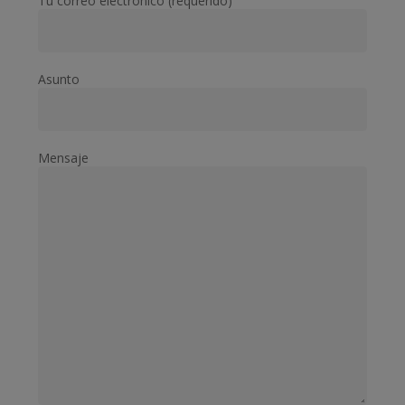
Tu correo electrónico (requerido)
Asunto
Mensaje