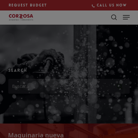
Skip
Request budget
Call us now
to
main
content
Search
Maquinaria nueva