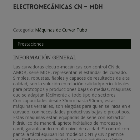
Electromecánicas CN – MDH
Categoría:
Máquinas de Curvar Tubo
Prestaciones
INFORMACIÓN GENERAL
Las curvadoras electro-mecánicas con control CN de
AMOB, serié MDH, representan el estándar del curvado.
Simples, robustas, fiables y capaces de resultados de alta
calidad, son la solución en relación calidad/precio. Ideales
para prototipos y producciones bajas o medias, máquinas
que se adaptan fácilmente a todo tipo de sectores.
Con capacidades desde 35mm hasta 90mm, estas
máquinas versátiles, son elegidas para quién se inicia en el
curvado, con necesidades productivas bajas o prototipos.
Estas máquinas están equipadas de serie con extractor
hidráulico de mandril, apriete hidráulico de mordaza y
carril, garantizando un alto nivel de calidad. El control con
pantalla táctil equipan los modelos CN1 y CN2 permite
una fácil programación de las piezas, intuitiva y rápida.