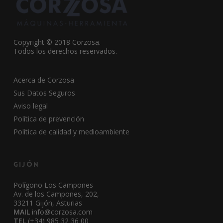
Copyright © 2018 Corzosa.
Todos los derechos reservados.
Acerca de Corzosa
Sus Datos Seguros
Aviso legal
Política de prevención
Política de calidad y medioambiente
Gijón
Polígono Los Campones
Av. de los Campones, 202,
33211 Gijón, Asturias
MAIL
info@corzosa.com
TEL
(+34) 985 32 36 00