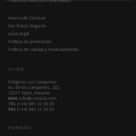
Todos los derechos reservados.
Acerca de Corzosa
Sus Datos Seguros
Aviso legal
Política de prevención
Política de calidad y medioambiente
Gijón
Polígono Los Campones
Av. de los Campones, 202,
33211 Gijón, Asturias
MAIL
info@corzosa.com
TEL
(+34) 985 32 36 00
FAX
(+34) 985 31 59 07
Porriño