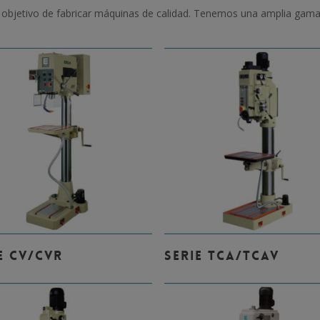
el objetivo de fabricar máquinas de calidad. Tenemos una amplia ga
Leer Más
Leer Más
E CV/CVR
SERIE TCA/TCAV