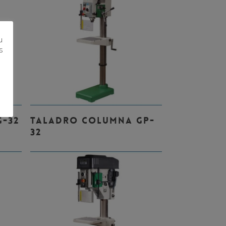
u
s
Leer Más
-32
TALADRO COLUMNA GP-
32