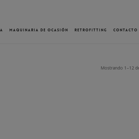
va
Maquinaria de ocasión
Retrofitting
Contacto
ventana
Mostrando 1–12 de