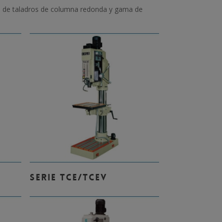
ma de taladros de columna redonda y gama de
Leer Más
SERIE TCE/TCEV