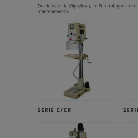
Desde Azkoitia (Gipuzkoa), en Erlo trabajos con 
mantenimiento.
Leer Más
SERIE C/CR
SERI